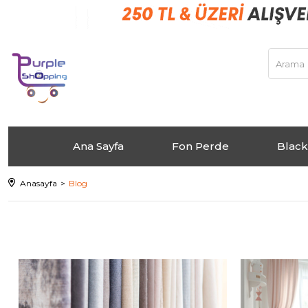
Ana Sayfa
Fon Perde
Black
Anasayfa
Blog