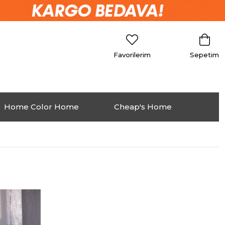
Favorilerim
Sepetim
Home Color Home
Cheap's Home