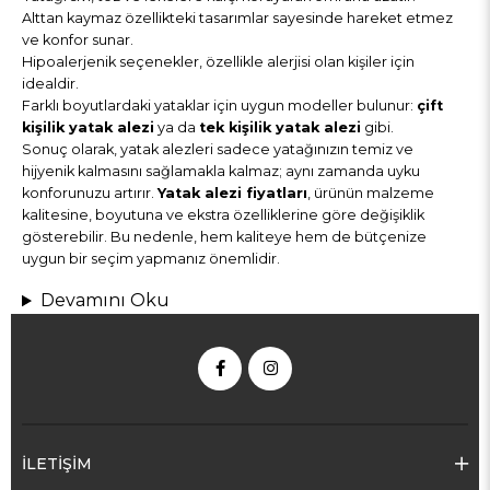
Alttan kaymaz özellikteki tasarımlar sayesinde hareket etmez
ve konfor sunar.
Hipoalerjenik seçenekler, özellikle alerjisi olan kişiler için
idealdir.
Farklı boyutlardaki yataklar için uygun modeller bulunur:
çift
kişilik yatak alezi
ya da
tek kişilik yatak alezi
gibi.
Sonuç olarak, yatak alezleri sadece yatağınızın temiz ve
hijyenik kalmasını sağlamakla kalmaz; aynı zamanda uyku
konforunuzu artırır.
Yatak alezi fiyatları
, ürünün malzeme
kalitesine, boyutuna ve ekstra özelliklerine göre değişiklik
gösterebilir. Bu nedenle, hem kaliteye hem de bütçenize
uygun bir seçim yapmanız önemlidir.
Devamını Oku
İLETİŞİM