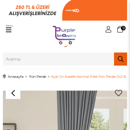
Menu
0
Anasayfa
Fon Perde
Açık Gri Kadife Normal Pileli Fon Perde (1x2.5)