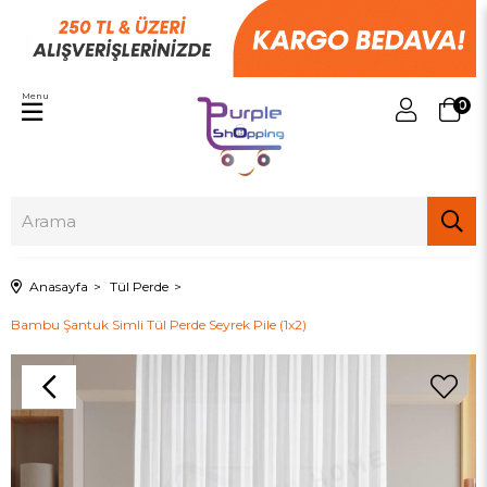
Menu
0
Anasayfa
Tül Perde
Bambu Şantuk Simli Tül Perde Seyrek Pile (1x2)