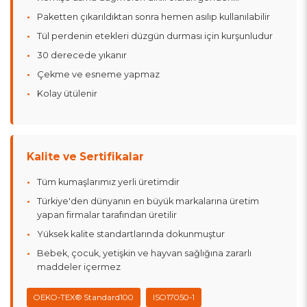
Paketten çıkarıldıktan sonra hemen asılıp kullanılabilir
Tül perdenin etekleri düzgün durması için kurşunludur
30 derecede yıkanır
Çekme ve esneme yapmaz
Kolay ütülenir
Kalite ve Sertifikalar
Tüm kumaşlarımız yerli üretimdir
Türkiye'den dünyanın en büyük markalarına üretim
yapan firmalar tarafından üretilir
Yüksek kalite standartlarında dokunmuştur
Bebek, çocuk, yetişkin ve hayvan sağlığına zararlı
maddeler içermez
OEKO-TEX® Standard100
ISO17050-1