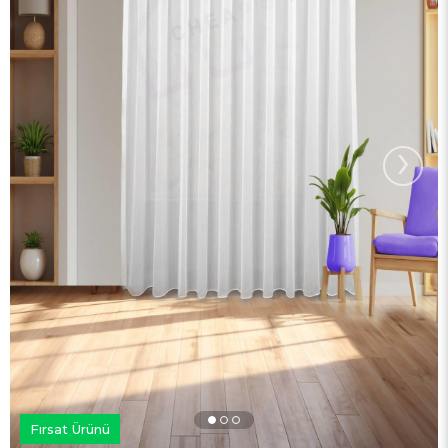
›
Fırsat Ürünü