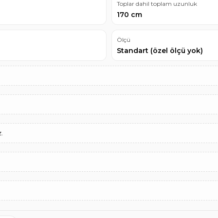
Toplar dahil toplam uzunluk
170 cm
Ölçü
Standart (özel ölçü yok)
.