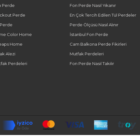
n Perde
Fon Perde Nasıl Yıkanır
ackout Perde
En Çok Tercih Edilen Tül Perdeler
 Perde
Perde Ölçüsü Nasıl Alınır
me Color Home
İstanbul Fon Perde
eaps Home
Cam Balkona Perde Fikirleri
ak Alezi
Mutfak Perdeleri
fak Perdeleri
Fon Perde Nasıl Takılır