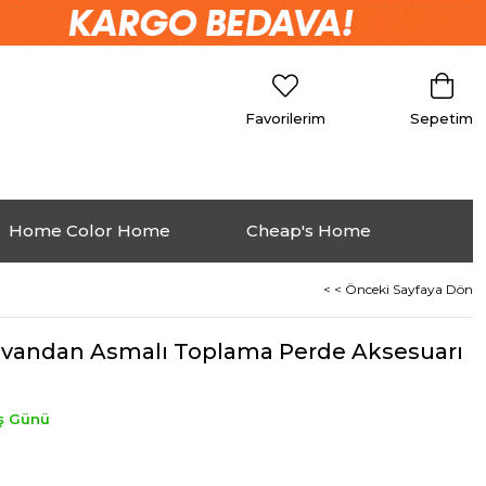
Favorilerim
Sepetim
Home Color Home
Cheap's Home
< < Önceki Sayfaya Dön
Tavandan Asmalı Toplama Perde Aksesuarı
İş Günü