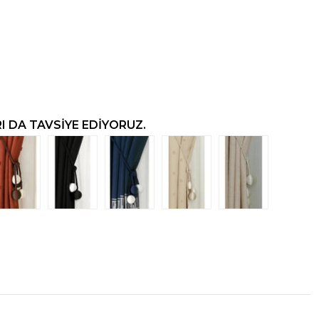
 DA TAVSIYE EDIYORUZ.