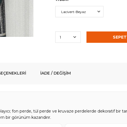
EÇENEKLERI
İADE / DEĞIŞIM
layıcı; fon perde, tül perde ve kruvaze perdelerde dekoratif bir 
ern bir görünüm kazandırır.